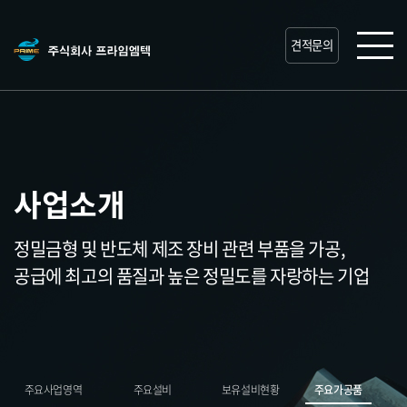
견적문의
사업소개
정밀금형 및 반도체 제조 장비 관련 부품을 가공,
공급에 최고의 품질과 높은 정밀도를 자랑하는 기업
주요사업영역
주요설비
보유설비현황
주요가공품